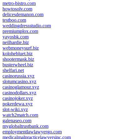
metro-bistro.com
howtosolv.com
delicesdemanon.com
testboo.com
weddingdressstudio.com
premiumplox.com
yayosbk.com
neilhardie.biz
webmoneysurf.biz
kolohebluet.biz
shootermask.biz
busterwheel.biz
shelfari.net
casinorussia.xyz
slotumcasino.xyz
casinoglamour.xyz
casinodollars.xyz
casinojoker.xyz
pokerdewa.xyz
slot-wiki.xyz
watch2match.com
galenaseo.com
myglobaltrustbank.com
employmentlawlawyergo.com
medicalmalpracticelawyersinc.com