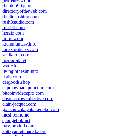
pelmanec.com
domino99qq.net
directoryoftheweb.com
donttellashton.com
rush3studio.com
roro90.com
herzio.com
in-hi5.com
krainafantasy.info
todas-noticias.com
senikartu.com
rusportal.net
watty.io
livinginthesun.info
itsriz.com
cargoods.shop
capetownacupuncture.com
bitcoinvideospro.com
cosmiccrowcollective.com
alain-jacquet.com
gotisouizakayabakeneko.com
meshpoint.me
spongebob.net
busyboxintl.com
auttayanratchapak.com