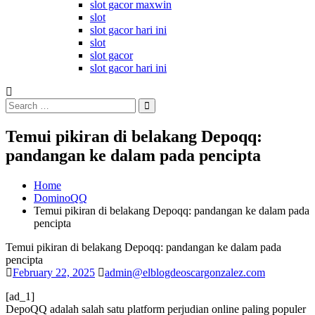
slot gacor maxwin
slot
slot gacor hari ini
slot
slot gacor
slot gacor hari ini
Search
Search
for:
Temui pikiran di belakang Depoqq:
pandangan ke dalam pada pencipta
Home
DominoQQ
Temui pikiran di belakang Depoqq: pandangan ke dalam pada
pencipta
Temui pikiran di belakang Depoqq: pandangan ke dalam pada
pencipta
February 22, 2025
admin@elblogdeoscargonzalez.com
[ad_1]
DepoQQ adalah salah satu platform perjudian online paling populer