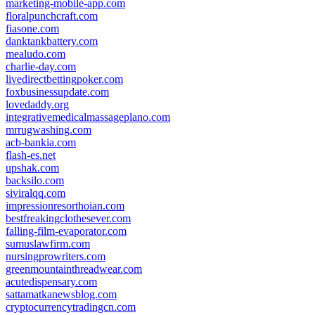
marketing-mobile-app.com
floralpunchcraft.com
fiasone.com
danktankbattery.com
mealudo.com
charlie-day.com
livedirectbettingpoker.com
foxbusinessupdate.com
lovedaddy.org
integrativemedicalmassageplano.com
mrrugwashing.com
acb-bankia.com
flash-es.net
upshak.com
backsilo.com
siviralqq.com
impressionresorthoian.com
bestfreakingclothesever.com
falling-film-evaporator.com
sumuslawfirm.com
nursingprowriters.com
greenmountainthreadwear.com
acutedispensary.com
sattamatkanewsblog.com
cryptocurrencytradingcn.com