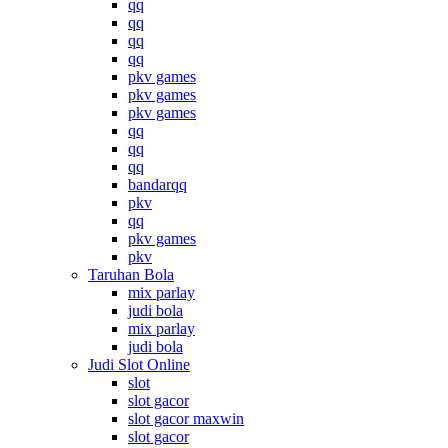
qq
qq
qq
qq
pkv games
pkv games
pkv games
qq
qq
qq
bandarqq
pkv
qq
pkv games
pkv
Taruhan Bola
mix parlay
judi bola
mix parlay
judi bola
Judi Slot Online
slot
slot gacor
slot gacor maxwin
slot gacor