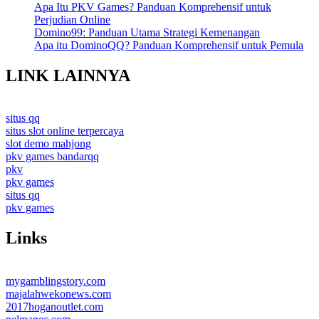
Apa Itu PKV Games? Panduan Komprehensif untuk
Perjudian Online
Domino99: Panduan Utama Strategi Kemenangan
Apa itu DominoQQ? Panduan Komprehensif untuk Pemula
LINK LAINNYA
situs qq
situs slot online terpercaya
slot demo mahjong
pkv games bandarqq
pkv
pkv games
situs qq
pkv games
Links
mygamblingstory.com
majalahwekonews.com
2017hoganoutlet.com