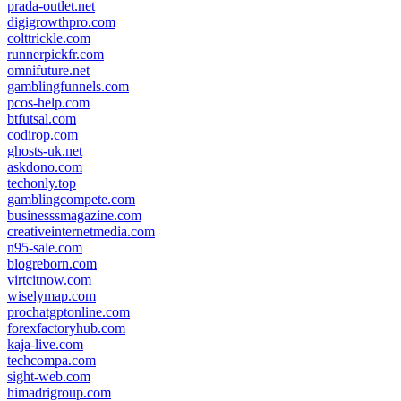
prada-outlet.net
digigrowthpro.com
colttrickle.com
runnerpickfr.com
omnifuture.net
gamblingfunnels.com
pcos-help.com
btfutsal.com
codirop.com
ghosts-uk.net
askdono.com
techonly.top
gamblingcompete.com
businesssmagazine.com
creativeinternetmedia.com
n95-sale.com
blogreborn.com
virtcitnow.com
wiselymap.com
prochatgptonline.com
forexfactoryhub.com
kaja-live.com
techcompa.com
sight-web.com
himadrigroup.com