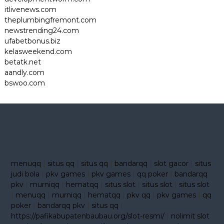
itlivenews.com
theplumbingfremont.com
newstrending24.com
ufabetbonus.biz
kelasweekend.com
betatk.net
aandly.com
bswoo.com
menuqq
|
situs qq
|
situs qq
|
bandarqq
|
slot gacor
|
situs
judi bola
|
pkv games
|
pkv games
|
qq poker
|
bandarqq
pkv
|
murniqq
|
hematqq
|
situs slot
|
situs slot
|
situs slot
|
menuqq
|
murniqq
|
hematqq
|
pkv qq
|
pkv games
|
qq
poker
|
bandarqq pkv
|
situs qq
|
https://pafikabupatenbaubau.org/slot-resmi/
|
nolimit slot