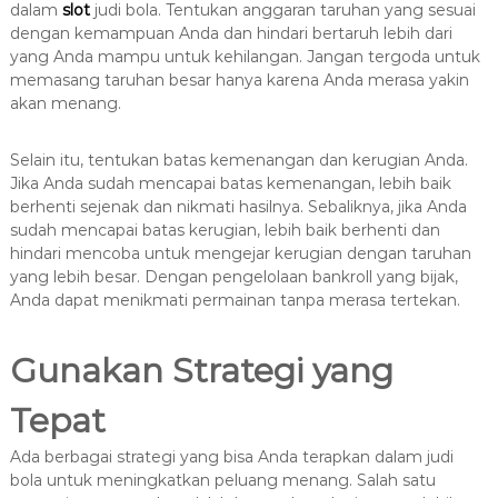
dalam
slot
judi bola. Tentukan anggaran taruhan yang sesuai
dengan kemampuan Anda dan hindari bertaruh lebih dari
yang Anda mampu untuk kehilangan. Jangan tergoda untuk
memasang taruhan besar hanya karena Anda merasa yakin
akan menang.
Selain itu, tentukan batas kemenangan dan kerugian Anda.
Jika Anda sudah mencapai batas kemenangan, lebih baik
berhenti sejenak dan nikmati hasilnya. Sebaliknya, jika Anda
sudah mencapai batas kerugian, lebih baik berhenti dan
hindari mencoba untuk mengejar kerugian dengan taruhan
yang lebih besar. Dengan pengelolaan bankroll yang bijak,
Anda dapat menikmati permainan tanpa merasa tertekan.
Gunakan Strategi yang
Tepat
Ada berbagai strategi yang bisa Anda terapkan dalam judi
bola untuk meningkatkan peluang menang. Salah satu