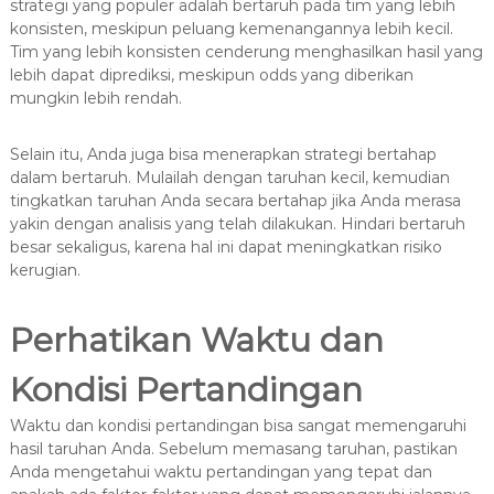
strategi yang populer adalah bertaruh pada tim yang lebih
konsisten, meskipun peluang kemenangannya lebih kecil.
Tim yang lebih konsisten cenderung menghasilkan hasil yang
lebih dapat diprediksi, meskipun odds yang diberikan
mungkin lebih rendah.
Selain itu, Anda juga bisa menerapkan strategi bertahap
dalam bertaruh. Mulailah dengan taruhan kecil, kemudian
tingkatkan taruhan Anda secara bertahap jika Anda merasa
yakin dengan analisis yang telah dilakukan. Hindari bertaruh
besar sekaligus, karena hal ini dapat meningkatkan risiko
kerugian.
Perhatikan Waktu dan
Kondisi Pertandingan
Waktu dan kondisi pertandingan bisa sangat memengaruhi
hasil taruhan Anda. Sebelum memasang taruhan, pastikan
Anda mengetahui waktu pertandingan yang tepat dan