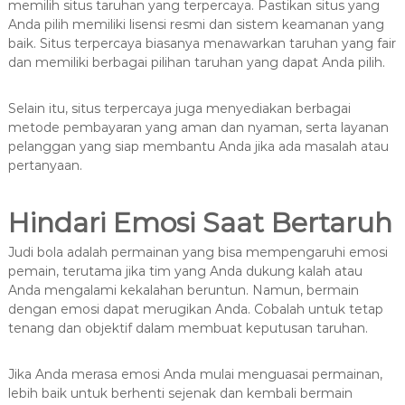
memilih situs taruhan yang terpercaya. Pastikan situs yang
Anda pilih memiliki lisensi resmi dan sistem keamanan yang
baik. Situs terpercaya biasanya menawarkan taruhan yang fair
dan memiliki berbagai pilihan taruhan yang dapat Anda pilih.
Selain itu, situs terpercaya juga menyediakan berbagai
metode pembayaran yang aman dan nyaman, serta layanan
pelanggan yang siap membantu Anda jika ada masalah atau
pertanyaan.
Hindari Emosi Saat Bertaruh
Judi bola adalah permainan yang bisa mempengaruhi emosi
pemain, terutama jika tim yang Anda dukung kalah atau
Anda mengalami kekalahan beruntun. Namun, bermain
dengan emosi dapat merugikan Anda. Cobalah untuk tetap
tenang dan objektif dalam membuat keputusan taruhan.
Jika Anda merasa emosi Anda mulai menguasai permainan,
lebih baik untuk berhenti sejenak dan kembali bermain