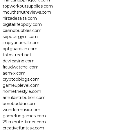
topworkoutsupplies.com
mouthshutreviews.com
hirzadesalta.com
digitallifeopoly.com
casinobubbles.com
seputargym.com
impiyanamall.com
optguardian.com
totostreet.net
davilcasino.com
fraudwatchai.com
aem-x.com
cryptooblogs.com
gameuplevel.com
homethestyle.com
amuldistribution.com
borobuddur.com
wundermusic.com
gamefungames.com
25-minute-timer.com
creativefuntask.com