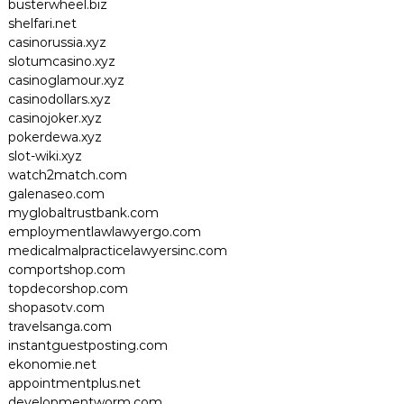
busterwheel.biz
shelfari.net
casinorussia.xyz
slotumcasino.xyz
casinoglamour.xyz
casinodollars.xyz
casinojoker.xyz
pokerdewa.xyz
slot-wiki.xyz
watch2match.com
galenaseo.com
myglobaltrustbank.com
employmentlawlawyergo.com
medicalmalpracticelawyersinc.com
comportshop.com
topdecorshop.com
shopasotv.com
travelsanga.com
instantguestposting.com
ekonomie.net
appointmentplus.net
developmentworm.com