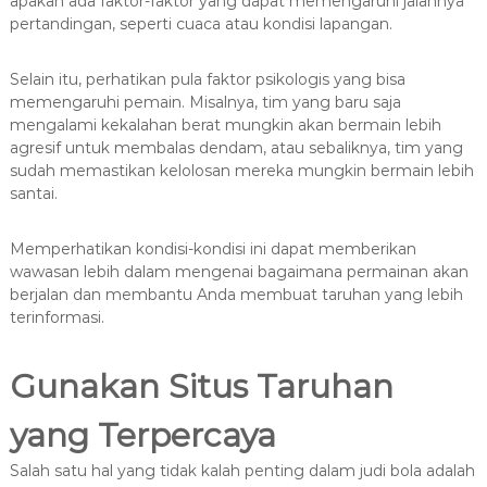
apakah ada faktor-faktor yang dapat memengaruhi jalannya
pertandingan, seperti cuaca atau kondisi lapangan.
Selain itu, perhatikan pula faktor psikologis yang bisa
memengaruhi pemain. Misalnya, tim yang baru saja
mengalami kekalahan berat mungkin akan bermain lebih
agresif untuk membalas dendam, atau sebaliknya, tim yang
sudah memastikan kelolosan mereka mungkin bermain lebih
santai.
Memperhatikan kondisi-kondisi ini dapat memberikan
wawasan lebih dalam mengenai bagaimana permainan akan
berjalan dan membantu Anda membuat taruhan yang lebih
terinformasi.
Gunakan Situs Taruhan
yang Terpercaya
Salah satu hal yang tidak kalah penting dalam judi bola adalah