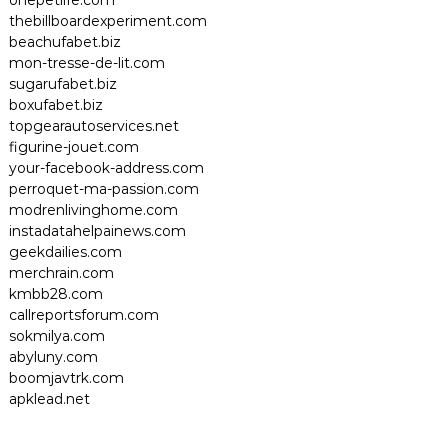
thebillboardexperiment.com
beachufabet.biz
mon-tresse-de-lit.com
sugarufabet.biz
boxufabet.biz
topgearautoservices.net
figurine-jouet.com
your-facebook-address.com
perroquet-ma-passion.com
modrenlivinghome.com
instadatahelpainews.com
geekdailies.com
merchrain.com
kmbb28.com
callreportsforum.com
sokmilya.com
abyluny.com
boomjavtrk.com
apklead.net