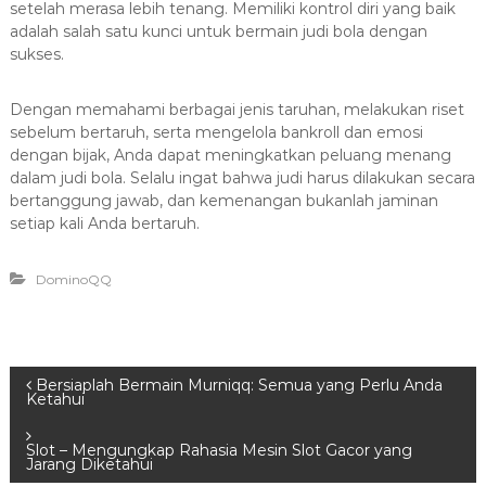
setelah merasa lebih tenang. Memiliki kontrol diri yang baik
adalah salah satu kunci untuk bermain judi bola dengan
sukses.
Dengan memahami berbagai jenis taruhan, melakukan riset
sebelum bertaruh, serta mengelola bankroll dan emosi
dengan bijak, Anda dapat meningkatkan peluang menang
dalam judi bola. Selalu ingat bahwa judi harus dilakukan secara
bertanggung jawab, dan kemenangan bukanlah jaminan
setiap kali Anda bertaruh.
DominoQQ
P
Bersiaplah Bermain Murniqq: Semua yang Perlu Anda
Ketahui
o
Slot – Mengungkap Rahasia Mesin Slot Gacor yang
Jarang Diketahui