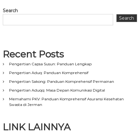
s
Search
t
Search
n
a
Recent Posts
v
Pengertian Capsa Susun: Panduan Lengkap
i
Pengertian Aduq: Panduan Komprehensif
Pengertian Sakong: Panduan Komprehensif Permainan
g
Pengertian Aduqq: Masa Depan Komunikasi Digital
a
Memahami PKV: Panduan Komprehensif Asuransi Kesehatan
Swasta di Jerman
t
LINK LAINNYA
i