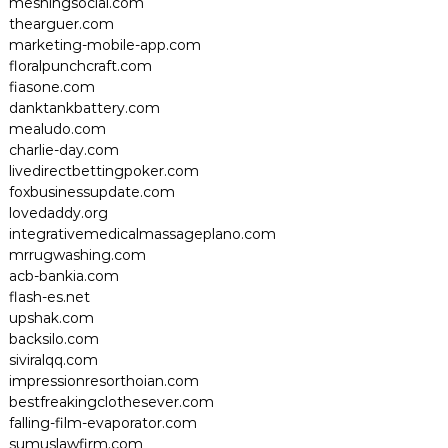
meshingsocial.com
thearguer.com
marketing-mobile-app.com
floralpunchcraft.com
fiasone.com
danktankbattery.com
mealudo.com
charlie-day.com
livedirectbettingpoker.com
foxbusinessupdate.com
lovedaddy.org
integrativemedicalmassageplano.com
mrrugwashing.com
acb-bankia.com
flash-es.net
upshak.com
backsilo.com
siviralqq.com
impressionresorthoian.com
bestfreakingclothesever.com
falling-film-evaporator.com
sumuslawfirm.com