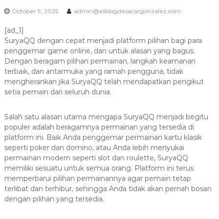
o
r
October 9, 2025
admin@elblogdeoscargonzalez.com
k
h
a
e
[ad_1]
r
r
SuryaQQ dengan cepat menjadi platform pilihan bagi para
i
:
i
penggemar game online, dan untuk alasan yang bagus.
n
Dengan beragam pilihan permainan, langkah keamanan
K
i
terbaik, dan antarmuka yang ramah pengguna, tidak
i
.
mengherankan jika SuryaQQ telah mendapatkan pengikut
s
P
setia pemain dari seluruh dunia.
a
a
l
h
i
Salah satu alasan utama mengapa SuryaQQ menjadi begitu
S
n
populer adalah beragamnya permainan yang tersedia di
g
u
platform ini. Baik Anda penggemar permainan kartu klasik
p
k
o
seperti poker dan domino, atau Anda lebih menyukai
s
p
permainan modern seperti slot dan roulette, SuryaQQ
u
e
memiliki sesuatu untuk semua orang. Platform ini terus
l
memperbarui pilihan permainannya agar pemain tetap
s
e
terlibat dan terhibur, sehingga Anda tidak akan pernah bosan
d
r
dengan pilihan yang tersedia.
d
i
a
D
n