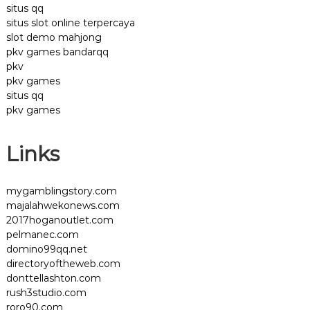
o
situs qq
situs slot online terpercaya
n
slot demo mahjong
pkv games bandarqq
pkv
pkv games
situs qq
pkv games
Links
mygamblingstory.com
majalahwekonews.com
2017hoganoutlet.com
pelmanec.com
domino99qq.net
directoryoftheweb.com
donttellashton.com
rush3studio.com
roro90.com