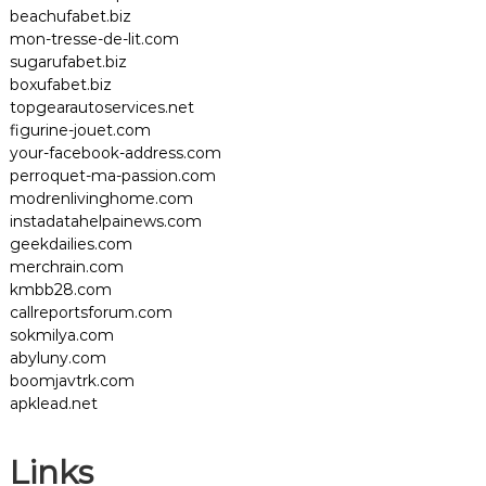
beachufabet.biz
mon-tresse-de-lit.com
sugarufabet.biz
boxufabet.biz
topgearautoservices.net
figurine-jouet.com
your-facebook-address.com
perroquet-ma-passion.com
modrenlivinghome.com
instadatahelpainews.com
geekdailies.com
merchrain.com
kmbb28.com
callreportsforum.com
sokmilya.com
abyluny.com
boomjavtrk.com
apklead.net
Links