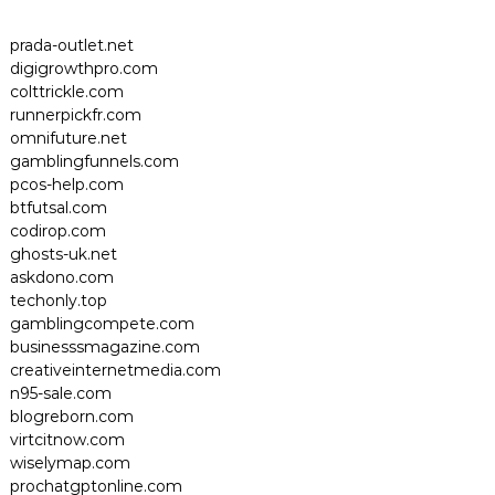
prada-outlet.net
digigrowthpro.com
colttrickle.com
runnerpickfr.com
omnifuture.net
gamblingfunnels.com
pcos-help.com
btfutsal.com
codirop.com
ghosts-uk.net
askdono.com
techonly.top
gamblingcompete.com
businesssmagazine.com
creativeinternetmedia.com
n95-sale.com
blogreborn.com
virtcitnow.com
wiselymap.com
prochatgptonline.com