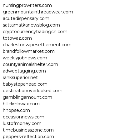
nursingprowriters.com
greenmountainthreadwear.com
acutedispensary.com
sattamatkanewsblog.com
cryptocurrencytradingcn.com
totowaz.com
charlestonwipesettlement.com
brandfollowmarket.com
weeklyjobnews.com
countyanimalshelter.com
adwebtagging.com
ranksuperior.net
babystepahead.com
destinationoverlooked.com
gamblingamount.com
hillclimbwax.com
hnopse.com
occasionnews.com
lustofmoney.com
timebusinesszone.com
peppers-reflection.com