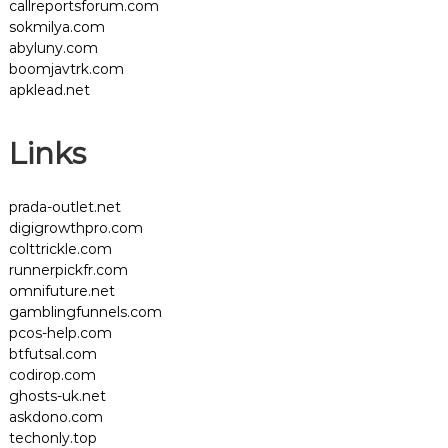
callreportsforum.com
sokmilya.com
abyluny.com
boomjavtrk.com
apklead.net
Links
prada-outlet.net
digigrowthpro.com
colttrickle.com
runnerpickfr.com
omnifuture.net
gamblingfunnels.com
pcos-help.com
btfutsal.com
codirop.com
ghosts-uk.net
askdono.com
techonly.top