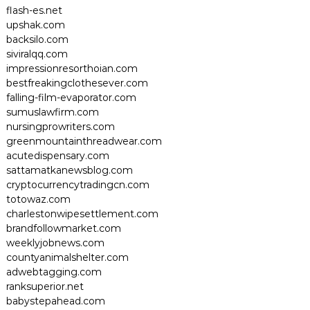
flash-es.net
upshak.com
backsilo.com
siviralqq.com
impressionresorthoian.com
bestfreakingclothesever.com
falling-film-evaporator.com
sumuslawfirm.com
nursingprowriters.com
greenmountainthreadwear.com
acutedispensary.com
sattamatkanewsblog.com
cryptocurrencytradingcn.com
totowaz.com
charlestonwipesettlement.com
brandfollowmarket.com
weeklyjobnews.com
countyanimalshelter.com
adwebtagging.com
ranksuperior.net
babystepahead.com