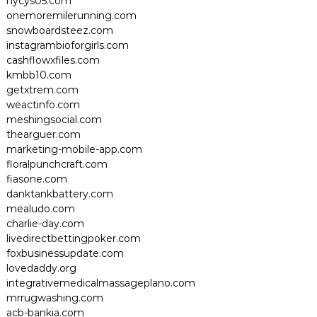
hycys05.com
onemoremilerunning.com
snowboardsteez.com
instagrambioforgirls.com
cashflowxfiles.com
kmbb10.com
getxtrem.com
weactinfo.com
meshingsocial.com
thearguer.com
marketing-mobile-app.com
floralpunchcraft.com
fiasone.com
danktankbattery.com
mealudo.com
charlie-day.com
livedirectbettingpoker.com
foxbusinessupdate.com
lovedaddy.org
integrativemedicalmassageplano.com
mrrugwashing.com
acb-bankia.com