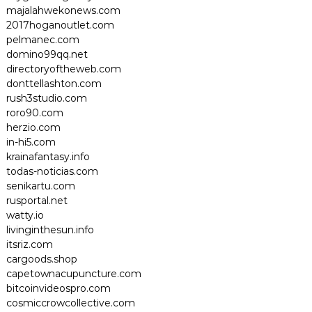
majalahwekonews.com
2017hoganoutlet.com
pelmanec.com
domino99qq.net
directoryoftheweb.com
donttellashton.com
rush3studio.com
roro90.com
herzio.com
in-hi5.com
krainafantasy.info
todas-noticias.com
senikartu.com
rusportal.net
watty.io
livinginthesun.info
itsriz.com
cargoods.shop
capetownacupuncture.com
bitcoinvideospro.com
cosmiccrowcollective.com