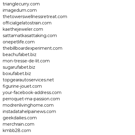
trianglecurry.com
imagedum.com
thetowerswellnessretreat.com
officialgelatostrain.com
kaethejeweler.com
sattamatkasattaking.com
onepetlife.com
thebillboardexperiment.com
beachufabet.biz
mon-tresse-de-lit.com
sugarufabet.biz
boxufabet.biz
topgearautoservices.net
figurine-jouet.com
your-facebook-address.com
perroquet-ma-passion.com
modrenlivinghome.com
instadatahelpainews.com
geekdailies.com
merchrain.com
kmbb28.com