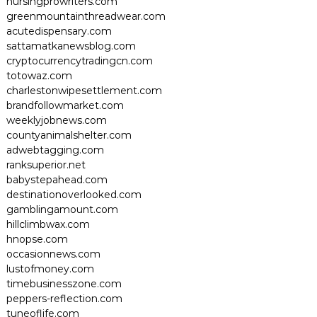
nursingprowriters.com
greenmountainthreadwear.com
acutedispensary.com
sattamatkanewsblog.com
cryptocurrencytradingcn.com
totowaz.com
charlestonwipesettlement.com
brandfollowmarket.com
weeklyjobnews.com
countyanimalshelter.com
adwebtagging.com
ranksuperior.net
babystepahead.com
destinationoverlooked.com
gamblingamount.com
hillclimbwax.com
hnopse.com
occasionnews.com
lustofmoney.com
timebusinesszone.com
peppers-reflection.com
tuneoflife.com