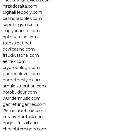
hirzadesalta.com
digitallifeopoly.com
casinobubbles.com
seputargym.com
impiyanamall.com
optguardian.com
totostreet.net
davilcasino.com
fraudwatchai.com
aem-x.com
cryptooblogs.com
gameuplevel.com
homethestyle.com
amuldistribution.com
borobuddur.com
wundermusic.com
gamefungames.com
25-minute-timer.com
creativefuntask.com
engrsaifulsaif.com
cheapbtcminers.com