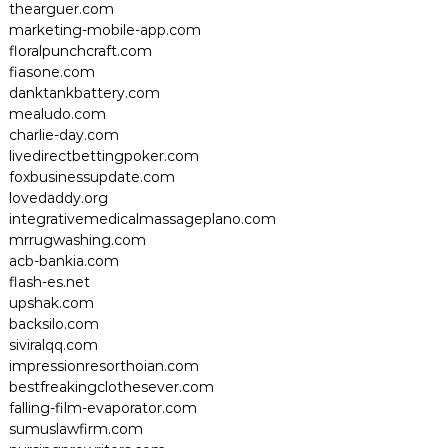
thearguer.com
marketing-mobile-app.com
floralpunchcraft.com
fiasone.com
danktankbattery.com
mealudo.com
charlie-day.com
livedirectbettingpoker.com
foxbusinessupdate.com
lovedaddy.org
integrativemedicalmassageplano.com
mrrugwashing.com
acb-bankia.com
flash-es.net
upshak.com
backsilo.com
siviralqq.com
impressionresorthoian.com
bestfreakingclothesever.com
falling-film-evaporator.com
sumuslawfirm.com