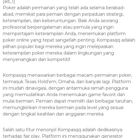
[ad_1]
o
r
Poker adalah permainan yang telah ada selama berabad-
k
h
abad, memikat para pemain dengan perpaduan strategi,
a
e
r
keterampilan, dan keberuntungan. Baik Anda seorang
r
i
profesional berpengalaman atau pemula yang ingin
:
i
mempertajam keterampilan Anda, menemukan platform
n
K
poker online yang tepat sangatlah penting. Kompasqq adalah
i
i
pilihan populer bagi mereka yang ingin melepaskan
.
keterampilan poker mereka dalam lingkungan yang
s
P
a
menyenangkan dan kompetitif.
a
l
h
i
Kompasqq menawarkan berbagai macam permainan poker,
S
n
g
termasuk Texas Hold’em, Omaha, dan banyak lagi. Platform
u
p
ini mudah dinavigasi, dengan antarmuka ramah pengguna
k
o
yang memudahkan Anda menemukan game favorit dan
s
p
mulai bermain. Pemain dapat memilih dari berbagai taruhan,
u
e
memungkinkan mereka bermain pada level yang sesuai
l
s
dengan tingkat keahlian dan anggaran mereka.
e
d
r
d
i
Salah satu fitur menonjol Kompasqq adalah dedikasinya
a
D
terhadap fair play. Platform ini menggunakan generator
n