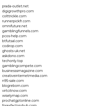
prada-outlet.net
digigrowthpro.com
colttrickle.com
runnerpickfr.com
omnifuture.net
gamblingfunnels.com
pcos-help.com
btfutsal.com
codirop.com
ghosts-uk.net
askdono.com
techonly.top
gamblingcompete.com
businesssmagazine.com
creativeinternetmedia.com
n95-sale.com
blogreborn.com
virtcitnow.com
wiselymap.com
prochatgptonline.com
forexfactoryhub.com