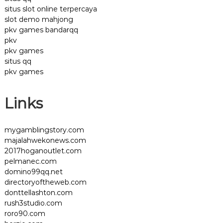
n
situs slot online terpercaya
slot demo mahjong
pkv games bandarqq
pkv
pkv games
situs qq
pkv games
Links
mygamblingstory.com
majalahwekonews.com
2017hoganoutlet.com
pelmanec.com
domino99qq.net
directoryoftheweb.com
donttellashton.com
rush3studio.com
roro90.com